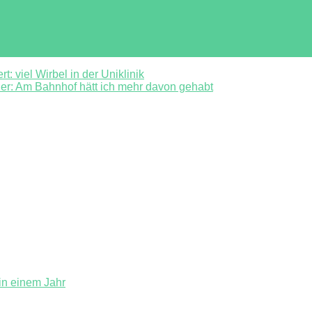
t: viel Wirbel in der Uniklinik
er: Am Bahnhof hätt ich mehr davon gehabt
in einem Jahr