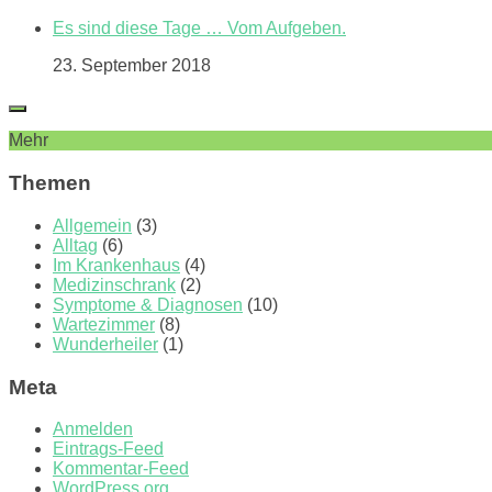
Es sind diese Tage … Vom Aufgeben.
23. September 2018
Mehr
Themen
Allgemein
(3)
Alltag
(6)
Im Krankenhaus
(4)
Medizinschrank
(2)
Symptome & Diagnosen
(10)
Wartezimmer
(8)
Wunderheiler
(1)
Meta
Anmelden
Eintrags-Feed
Kommentar-Feed
WordPress.org