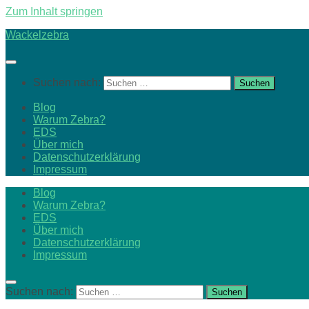
Zum Inhalt springen
Wackelzebra
Suchen nach:
Blog
Warum Zebra?
EDS
Über mich
Datenschutzerklärung
Impressum
Blog
Warum Zebra?
EDS
Über mich
Datenschutzerklärung
Impressum
Suchen nach: