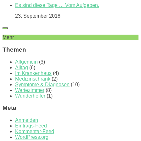
Es sind diese Tage … Vom Aufgeben.
23. September 2018
Mehr
Themen
Allgemein
(3)
Alltag
(6)
Im Krankenhaus
(4)
Medizinschrank
(2)
Symptome & Diagnosen
(10)
Wartezimmer
(8)
Wunderheiler
(1)
Meta
Anmelden
Eintrags-Feed
Kommentar-Feed
WordPress.org