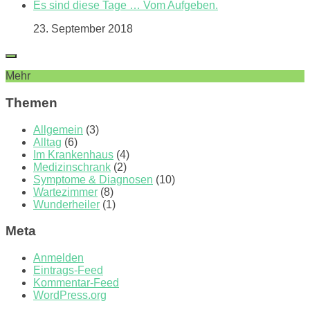
Es sind diese Tage … Vom Aufgeben.
23. September 2018
Mehr
Themen
Allgemein
(3)
Alltag
(6)
Im Krankenhaus
(4)
Medizinschrank
(2)
Symptome & Diagnosen
(10)
Wartezimmer
(8)
Wunderheiler
(1)
Meta
Anmelden
Eintrags-Feed
Kommentar-Feed
WordPress.org